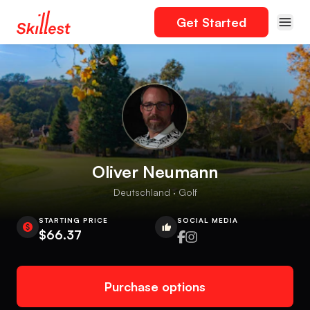
Get Started
Oliver Neumann
Deutschland · Golf
STARTING PRICE
SOCIAL MEDIA
$66.37
Purchase options