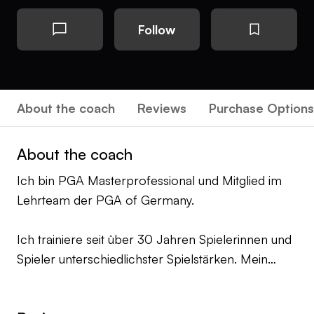
Follow
About the coach
Reviews
Purchase Options
About the coach
Ich bin PGA Masterprofessional und Mitglied im
Lehrteam der PGA of Germany.
Ich trainiere seit über 30 Jahren Spielerinnen und
Spieler unterschiedlichster Spielstärken. Mein
Trainingsschwerpunkt ist ausgerichtet auf einen
nachhaltigen und langfristigen