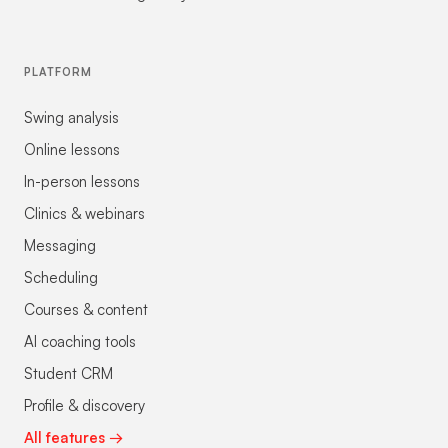
PLATFORM
Swing analysis
Online lessons
In-person lessons
Clinics & webinars
Messaging
Scheduling
Courses & content
AI coaching tools
Student CRM
Profile & discovery
All features →